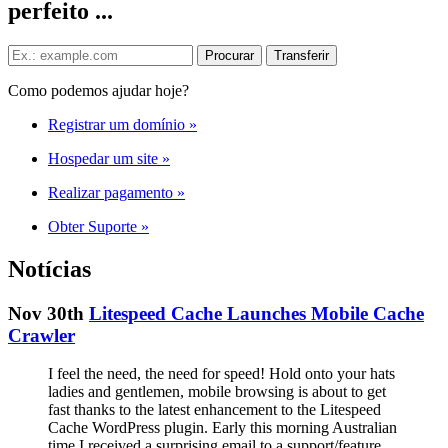
perfeito ...
Como podemos ajudar hoje?
Registrar um domínio
»
Hospedar um site
»
Realizar pagamento
»
Obter Suporte
»
Notícias
Nov 30th
Litespeed Cache Launches Mobile Cache
Crawler
I feel the need, the need for speed! Hold onto your hats
ladies and gentlemen, mobile browsing is about to get
fast thanks to the latest enhancement to the Litespeed
Cache WordPress plugin. Early this morning Australian
time I received a surprising email to a support/feature