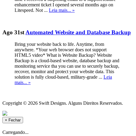
enhancement ticket I opened several months ago on
Litespeed. Not ...
Leia mais... »
Ago 31st
Automated Website and Database Backup
Bring your website back to life. Anytime, from
anywhere. *Your web browser does not support
HTML5 video* What is Website Backup? Website
Backup is a cloud-based website, database backup and
monitoring service tha you can use to securely backup,
recover, monitor and protect your website data. This
solution is fully cloud-based, military-grade ...
Leia
mais... »
Copyright © 2026 Swift Designs. Alguns Direitos Reservados.
×
Fechar
Carregando...