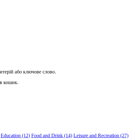
ритерій або ключове слово.
 в кошик.
Education (12)
Food and Drink (14)
Leisure and Recreation (27)