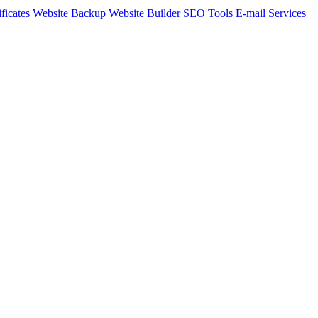
ficates
Website Backup
Website Builder
SEO Tools
E-mail Services