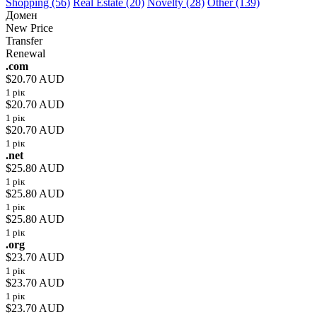
Shopping (56)
Real Estate (20)
Novelty (28)
Other (139)
Домен
New Price
Transfer
Renewal
.com
$20.70 AUD
1 рік
$20.70 AUD
1 рік
$20.70 AUD
1 рік
.net
$25.80 AUD
1 рік
$25.80 AUD
1 рік
$25.80 AUD
1 рік
.org
$23.70 AUD
1 рік
$23.70 AUD
1 рік
$23.70 AUD