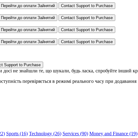
.
Перейти до оплати
Зайнятий
Contact Support to Purchase
.
Перейти до оплати
Зайнятий
Contact Support to Purchase
.
Перейти до оплати
Зайнятий
Contact Support to Purchase
.
Перейти до оплати
Зайнятий
Contact Support to Purchase
ct Support to Purchase
 ви досі не знайшли те, що шукали, будь ласка, спробуйте інший к
ступність перевіряється в режимі реального часу при додавання
22)
Sports (16)
Technology (26)
Services (90)
Money and Finance (19)