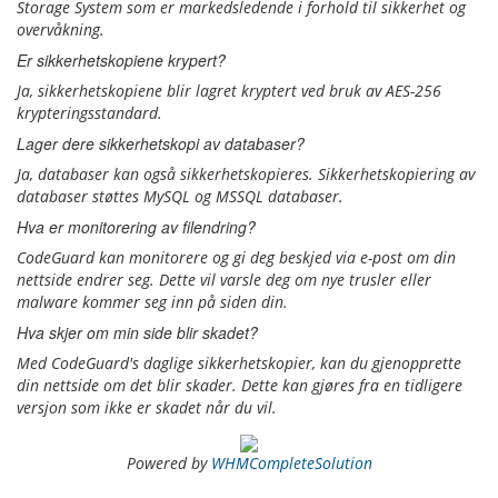
Storage System som er markedsledende i forhold til sikkerhet og
overvåkning.
Er sikkerhetskopiene krypert?
Ja, sikkerhetskopiene blir lagret kryptert ved bruk av AES-256
krypteringsstandard.
Lager dere sikkerhetskopi av databaser?
Ja, databaser kan også sikkerhetskopieres. Sikkerhetskopiering av
databaser støttes MySQL og MSSQL databaser.
Hva er monitorering av filendring?
CodeGuard kan monitorere og gi deg beskjed via e-post om din
nettside endrer seg. Dette vil varsle deg om nye trusler eller
malware kommer seg inn på siden din.
Hva skjer om min side blir skadet?
Med CodeGuard's daglige sikkerhetskopier, kan du gjenopprette
din nettside om det blir skader. Dette kan gjøres fra en tidligere
versjon som ikke er skadet når du vil.
Powered by
WHMCompleteSolution