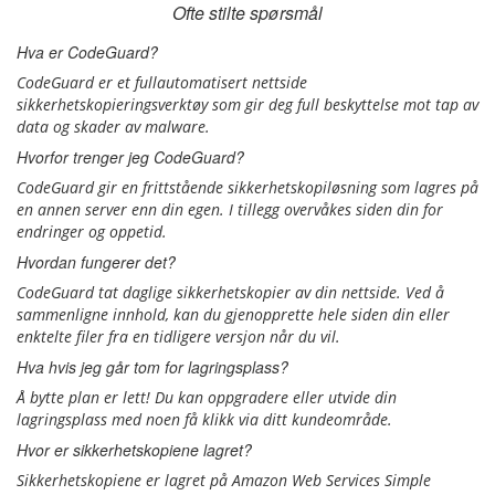
Ofte stilte spørsmål
Hva er CodeGuard?
CodeGuard er et fullautomatisert nettside
sikkerhetskopieringsverktøy som gir deg full beskyttelse mot tap av
data og skader av malware.
Hvorfor trenger jeg CodeGuard?
CodeGuard gir en frittstående sikkerhetskopiløsning som lagres på
en annen server enn din egen. I tillegg overvåkes siden din for
endringer og oppetid.
Hvordan fungerer det?
CodeGuard tat daglige sikkerhetskopier av din nettside. Ved å
sammenligne innhold, kan du gjenopprette hele siden din eller
enktelte filer fra en tidligere versjon når du vil.
Hva hvis jeg går tom for lagringsplass?
Å bytte plan er lett! Du kan oppgradere eller utvide din
lagringsplass med noen få klikk via ditt kundeområde.
Hvor er sikkerhetskopiene lagret?
Sikkerhetskopiene er lagret på Amazon Web Services Simple