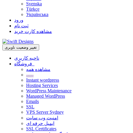
Svenska
Türkçe
Українська
ورود
ثبت نام
مشاهده کارت خرید
تغییر وضعیت ناوبری
ناحیه کاربری
فروشگاه
مشاهده همه
-----
Instant wordpress
Hosting Services
WordPress Maintenance
Managed WordPress
Emails
SSL
VPS Server Sydney
امنیت وب سایت
ایمیل حرفه ای
SSL Certificates