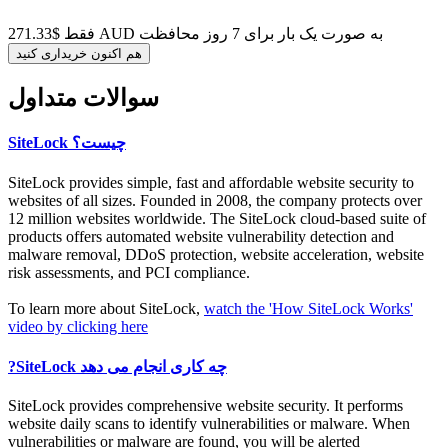
فقط $271.33 AUD به صورت یک بار برای 7 روز محافظت
هم اکنون خریداری کنید
سوالات متداول
SiteLock چیست؟
SiteLock provides simple, fast and affordable website security to
websites of all sizes. Founded in 2008, the company protects over
12 million websites worldwide. The SiteLock cloud-based suite of
products offers automated website vulnerability detection and
malware removal, DDoS protection, website acceleration, website
risk assessments, and PCI compliance.
To learn more about SiteLock,
watch the 'How SiteLock Works'
video by clicking here
?SiteLock چه کاری انجام می دهد
SiteLock provides comprehensive website security. It performs
website daily scans to identify vulnerabilities or malware. When
vulnerabilities or malware are found, you will be alerted