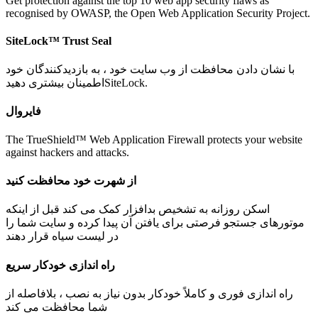
Get protection against the top 10 web app security flaws as
recognised by OWASP, the Open Web Application Security Project.
SiteLock™ Trust Seal
با نشان دادن محافظت از وب سایت خود ، به بازدیدکنندگان خود
اطمینان بیشتری دهیدSiteLock.
فایروال
The TrueShield™ Web Application Firewall protects your website
against hackers and attacks.
از شهرت خود محافظت کنید
اسکن روزانه به تشخیص بدافزار کمک می کند قبل از اینکه
موتورهای جستجو فرصتی برای یافتن آن پیدا کرده و سایت شما را
در لیست سیاه قرار دهند
راه اندازی خودکار سریع
راه اندازی فوری و کاملاً خودکار بدون نیاز به نصب ، بلافاصله از
شما محافظت می کند