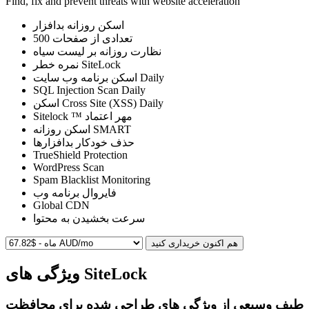
Find, fix and prevent threats with website acceleration
اسکن روزانه بدافزار
500
تعدادی از صفحات
نظارت روزانه بر لیست سیاه
نمره خطر SiteLock
اسکن برنامه وب سایت
Daily
SQL Injection Scan
Daily
اسکن Cross Site (XSS)
Daily
Sitelock ™ مهر اعتماد
اسکن روزانه SMART
حذف خودکار بدافزارها
TrueShield Protection
WordPress Scan
Spam Blacklist Monitoring
فایروال برنامه وب
Global CDN
سرعت بخشیدن به محتوا
هم اکنون خریداری کنید
ویژگی های SiteLock
طیف وسیعی از ویژگی های طراحی شده برای محافظت