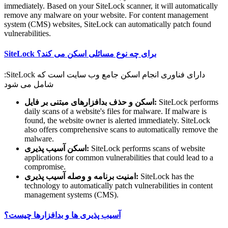
immediately. Based on your SiteLock scanner, it will automatically
remove any malware on your website. For content management
system (CMS) websites, SiteLock can automatically patch found
vulnerabilities.
SiteLock برای چه نوع مسائلی اسکن می کند؟
:SiteLock دارای فناوری انجام اسکن جامع وب سایت است که
شامل می شود
اسکن و حذف بدافزارهای مبتنی بر فایل:
SiteLock performs
daily scans of a website's files for malware. If malware is
found, the website owner is alerted immediately. SiteLock
also offers comprehensive scans to automatically remove the
malware.
اسکن آسیب پذیری:
SiteLock performs scans of website
applications for common vulnerabilities that could lead to a
compromise.
امنیت برنامه و وصله آسیب پذیری:
SiteLock has the
technology to automatically patch vulnerabilities in content
management systems (CMS).
آسیب پذیری ها و بدافزارها چیست؟