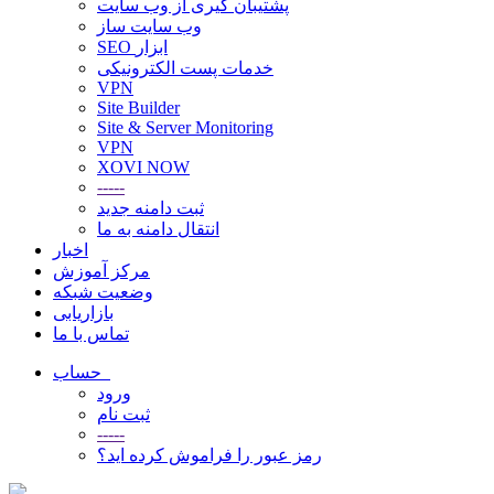
پشتیبان گیری از وب سایت
وب سایت ساز
SEO ابزار
خدمات پست الکترونیکی
VPN
Site Builder
Site & Server Monitoring
VPN
XOVI NOW
-----
ثبت دامنه جدید
انتقال دامنه به ما
اخبار
مرکز آموزش
وضعیت شبکه
بازاریابی
تماس با ما
حساب
ورود
ثبت نام
-----
رمز عبور را فراموش کرده اید؟