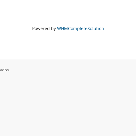
Powered by
WHMCompleteSolution
vados.