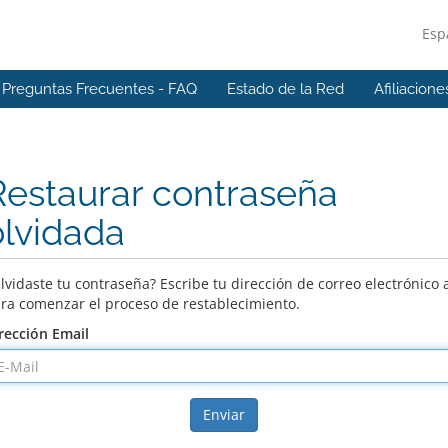
Esp
Preguntas Frecuentes - FAQ
Estado de la Red
Afiliacione
Restaurar contraseña
olvidada
lvidaste tu contraseña? Escribe tu dirección de correo electrónico 
ra comenzar el proceso de restablecimiento.
rección Email
Enviar