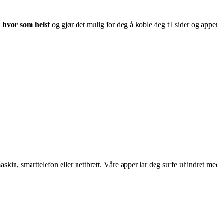
 hvor som helst
og gjør det mulig for deg å koble deg til sider og apper
tamaskin, smarttelefon eller nettbrett. Våre apper lar deg surfe uhindret