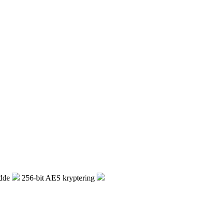
dde
256-bit AES kryptering