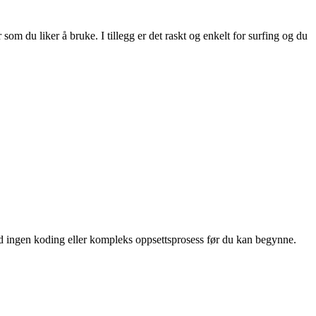
 som du liker å bruke. I tillegg er det raskt og enkelt for surfing og du
 med ingen koding eller kompleks oppsettsprosess før du kan begynne.