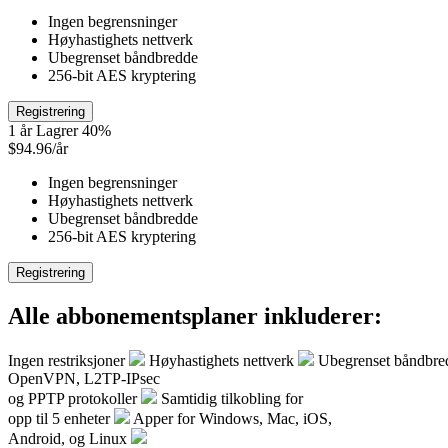
Ingen begrensninger
Høyhastighets nettverk
Ubegrenset båndbredde
256-bit AES kryptering
Registrering
1 år
Lagrer 40%
$94.96/år
Ingen begrensninger
Høyhastighets nettverk
Ubegrenset båndbredde
256-bit AES kryptering
Registrering
Alle abbonementsplaner inkluderer:
Ingen restriksjoner
Høyhastighets nettverk
Ubegrenset båndbre
OpenVPN, L2TP-IPsec
og PPTP protokoller
Samtidig tilkobling for
opp til 5 enheter
Apper for Windows, Mac, iOS,
Android, og Linux