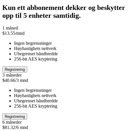
Kun ett abbonement dekker og beskytter
opp til 5 enheter samtidig.
1 måned
$13.55/mnd
Ingen begrensninger
Høyhastighets nettverk
Ubegrenset båndbredde
256-bit AES kryptering
Registrering
3 måneder
$40.66/3 mnd
Ingen begrensninger
Høyhastighets nettverk
Ubegrenset båndbredde
256-bit AES kryptering
Registrering
6 måneder
$81.32/6 mnd