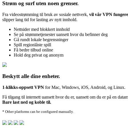
Strøm og surf uten noen grenser.
Fra videostrømming til bruk av sosiale nettverk,
vil vår VPN fungere
slipper lang tid for lasting av nytt innhold.
Nettsider med blokkert innhold
Se på strømmetjenester uansett hvor du befinner deg
Gå rundt lokale begrensninger
Spill regionlåste spill
Få bedre tilbud online
Hold deg privat og anonym
Beskytt alle dine enheter.
1-klikks-oppsett VPN
for Mac, Windows, iOS, Android, og Linux.
Få tilgang til internett uansett hvor du er, uansett om du er på en da
Bare last ned og koble til.
* Other platforms can be configured manually.