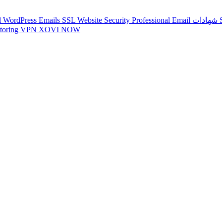
 WordPress
Emails
SSL
Website Security
Professional Email
ات
toring
VPN
XOVI NOW