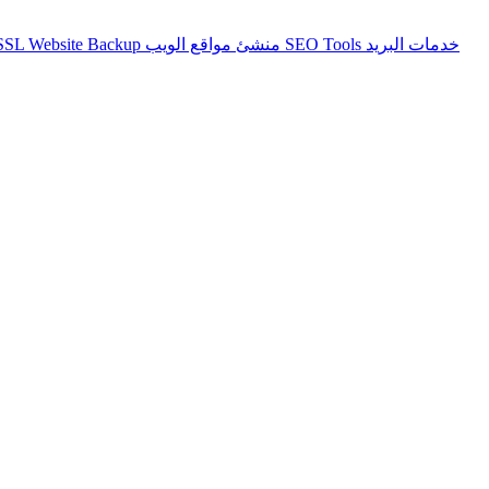
شهاد SSL
Website Backup
منشئ مواقع الويب
SEO Tools
خدمات البريد