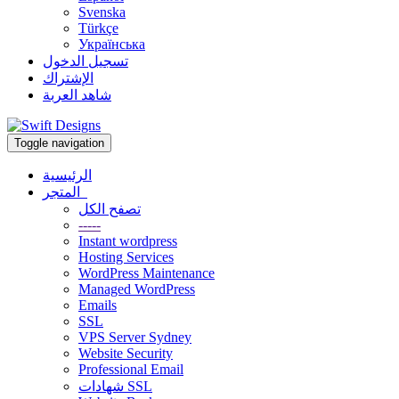
Svenska
Türkçe
Українська
تسجيل الدخول
الإشتراك
شاهد العربة
Toggle navigation
الرئيسية
المتجر
تصفح الكل
-----
Instant wordpress
Hosting Services
WordPress Maintenance
Managed WordPress
Emails
SSL
VPS Server Sydney
Website Security
Professional Email
شهادات SSL