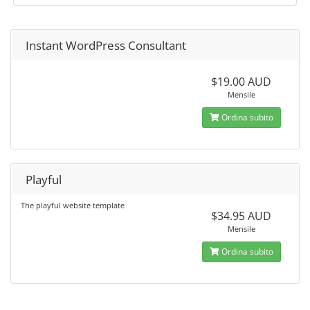
Instant WordPress Consultant
$19.00 AUD
Mensile
Ordina subito
Playful
The playful website template
$34.95 AUD
Mensile
Ordina subito