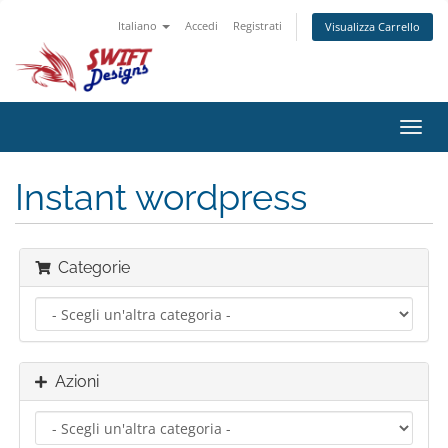
Italiano
Accedi
Registrati
Visualizza Carrello
Attiv
Navi
Instant wordpress
Categorie
Azioni