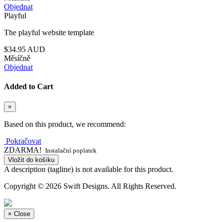
Objednat
Playful
The playful website template
$34.95 AUD
Měsíčně
Objednat
Added to Cart
×
Based on this product, we recommend:
Pokračovat
ZDARMA!
Instalační poplatek
Vložit do košíku
A description (tagline) is not available for this product.
Copyright © 2026 Swift Designs. All Rights Reserved.
×
Close