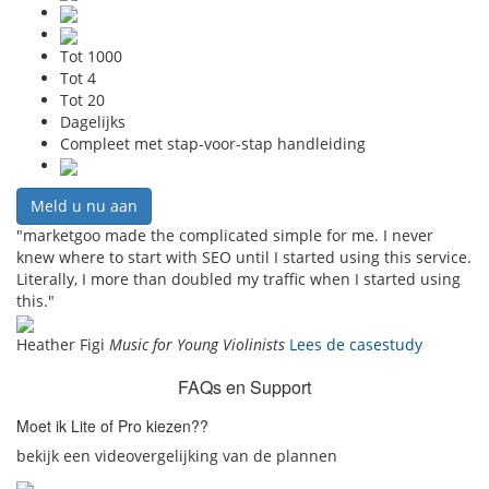
Tot 1000
Tot 4
Tot 20
Dagelijks
Compleet
met stap-voor-stap handleiding
Meld u nu aan
"marketgoo made the complicated simple for me. I never
knew where to start with SEO until I started using this service.
Literally, I more than doubled my traffic when I started using
this."
Heather Figi
Music for Young Violinists
Lees de casestudy
FAQs en Support
Moet ik Lite of Pro kiezen??
bekijk een videovergelijking van de plannen