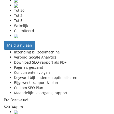
Tot 50
Tot 2
Tot 5
Wekelijk
Gelimiteerd
Meld u nu aan
Inzending bij zoekmachine
Verbind Google Analytics
Download SEO-rapport als PDF
Pagina's gescand
Concurrenten volgen
Keyword bijhouden en optimaliseren
Bijgewerkt rapport & plan
Custom SEO Plan
Maandelijks voortgangsrapport
Pro
Best value!
$20.34/p.m