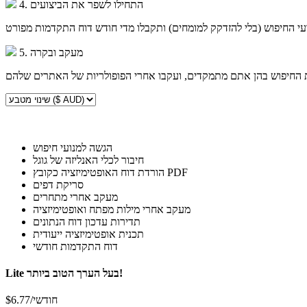
4. התחילו לשפר את הביצועים
עי החיפוש (בלי להזדקק למומחים) ותקבלו מדי חודש דוח התקדמות מפורט
5. מעקב ובקרה
 החיפוש בהן אתם מתמקדים, ועקבו אחרי הפופולריות של האתרים שלהם
הגשה למנועי חיפוש
חיבור לכלי האנליזה של גוגל
הורדת דוח האופטימיזציה כקובץ PDF
סריקת דפים
מעקב אחרי מתחרים
מעקב אחרי מילות מפתח ואופטימיזציה
תדירות עדכון דוח הנתונים
תכנית אופטימיזציה ייעודית
דוח התקדמות חודשי
בעל הערך הטוב ביותר!
Lite
$6.77/חודשי