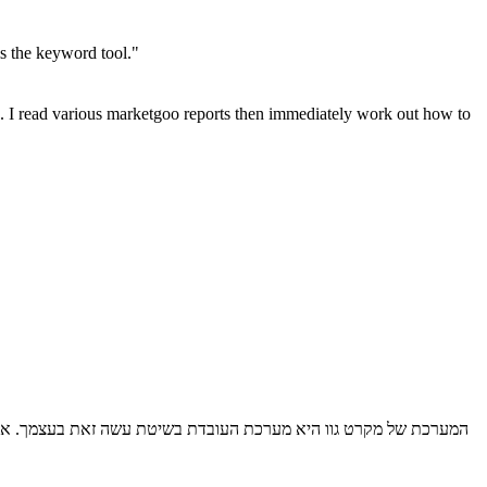
is the keyword tool."
g. I read various marketgoo reports then immediately work out how to
המערכת של מקרט גוו היא מערכת העובדת בשיטת עשה זאת בעצמך. אנחנ