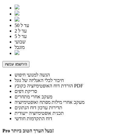
עד ל 50
עד ל 2
עד ל 5
שבועי
מוגבל
הירשמו עכשיו
הגשה למנועי חיפוש
חיבור לכלי האנליזה של גוגל
הורדת דוח האופטימיזציה כקובץ PDF
סריקת דפים
מעקב אחרי מתחרים
מעקב אחרי מילות מפתח ואופטימיזציה
תדירות עדכון דוח הנתונים
תכנית אופטימיזציה ייעודית
דוח התקדמות חודשי
בעל הערך הטוב ביותר!
Pro