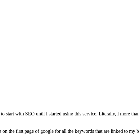
tart with SEO until I started using this service. Literally, I more than
 the first page of google for all the keywords that are linked to my b