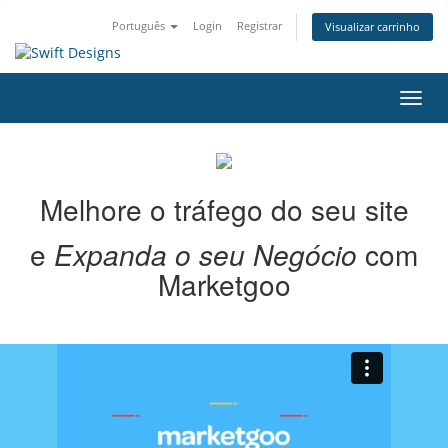
Português
Login
Registrar
Visualizar carrinho
Alter
nave
Melhore o tráfego do seu site
e
Expanda o seu Negócio
com
Marketgoo