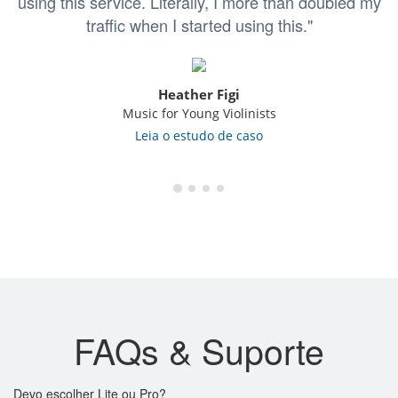
using this service. Literally, I more than doubled my
traffic when I started using this."
Heather Figi
Music for Young Violinists
Leia o estudo de caso
FAQs & Suporte
Devo escolher Lite ou Pro?