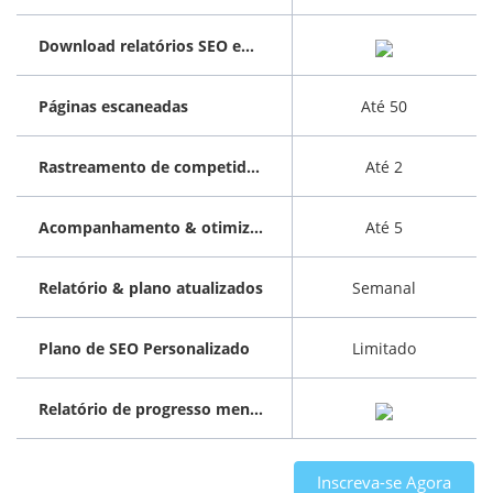
Download relatórios SEO em PDF
Páginas escaneadas
Até 50
Rastreamento de competidores
Até 2
Acompanhamento & otimização de palavras-chave
Até 5
Relatório & plano atualizados
Semanal
Plano de SEO Personalizado
Limitado
Relatório de progresso mensal
Inscreva-se Agora