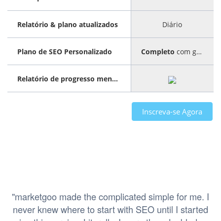
Relatório & plano atualizados
Diário
Plano de SEO Personalizado
Completo
com guia passo a passo
Relatório de progresso mensal
Inscreva-se Agora
"marketgoo made the complicated simple for me. I
never knew where to start with SEO until I started