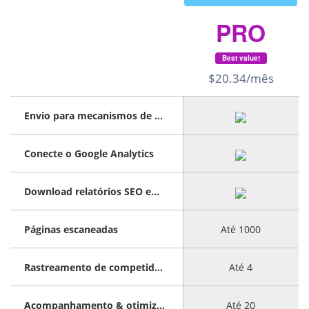
PRO
Best value!
$20.34/mês
Envio para mecanismos de pesquisa
Conecte o Google Analytics
Download relatórios SEO em PDF
Páginas escaneadas
Até 1000
Rastreamento de competidores
Até 4
Acompanhamento & otimização de palavras-chave
Até 20