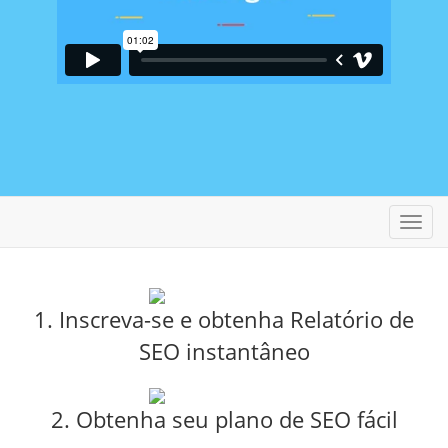
Alter
nave
1. Inscreva-se e obtenha Relatório de
SEO instantâneo
2. Obtenha seu plano de SEO fácil